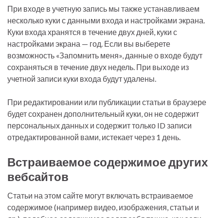
При входе в учетную запись мы также устанавливаем
несколько куки с данными входа и настройками экрана.
Куки входа хранятся в течение двух дней, куки с
настройками экрана — год. Если вы выберете
возможность «Запомнить меня», данные о входе будут
сохраняться в течение двух недель. При выходе из
учетной записи куки входа будут удалены.
При редактировании или публикации статьи в браузере
будет сохранен дополнительный куки, он не содержит
персональных данных и содержит только ID записи
отредактированной вами, истекает через 1 день.
Встраиваемое содержимое других
вебсайтов
Статьи на этом сайте могут включать встраиваемое
содержимое (например видео, изображения, статьи и