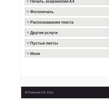
Печать, ксерокопия А4
Фотопечать
Распознавание текста
Другие услуги
Пустые листы
Иное
© Пименов А.В. 2026 .