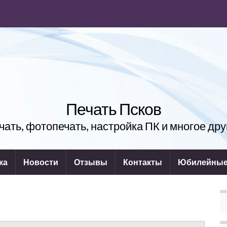
Печать Псков
чать, фотопечать, настройка ПК и многое дру
ка
Новости
Отзывы
Контакты
Юбилейные